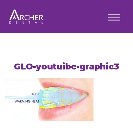
GLO-youtuibe-graphic3