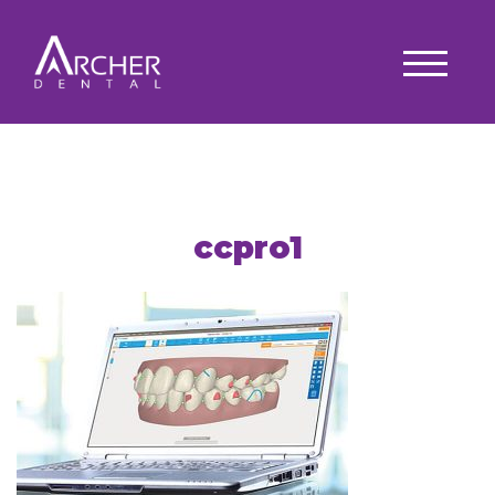
ccpro1